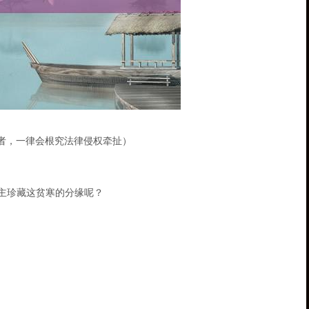
载者，一律会根究法律侵权牵扯）
主珍藏这贫寒的分缘呢？