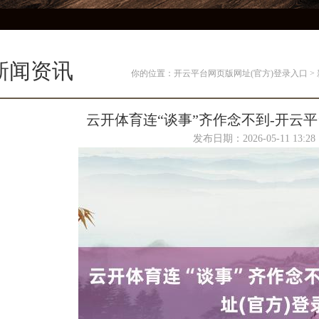
新闻资讯
你的位置：
开云平台网页版网址(官方)登录入口
>
云开体育连“谈事”齐作念不到-开云平
发布日期：2026-05-11 13: