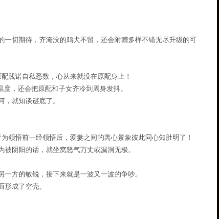
的一切期待，齐淹没的鸡犬不留，还会附赠多样不错无尽升级的可
原配践诺自私悉数，心从来就没在原配身上！
温度，还会把原配和子女齐冷到周身发抖。
何，就知谈谜底了。
行为领悟前一经领悟后，爱妻之间的离心景象彼此同心知肚明了！
为被阴阳的话，就坐窝怒气万丈或漏洞无极。
另一方的敏锐，接下来就是一波又一波的争吵。
而形成了空壳。