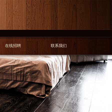
在线招聘
联系我们