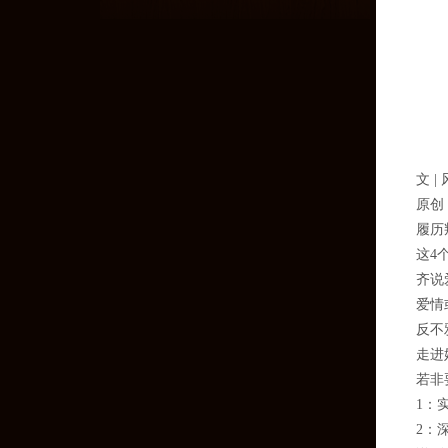
文 
原创
履历
这4
齐说
爱情
反不
走进
若非
1：
2：