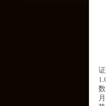
证
1
数
月