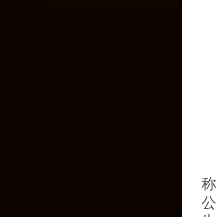
4
称
公