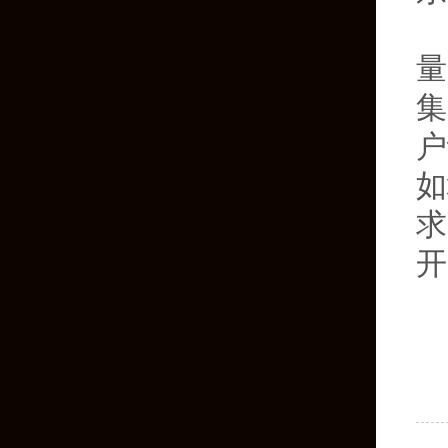
量
集
户
如
求
开