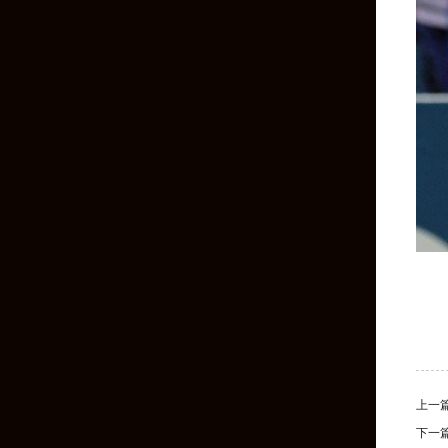
上一
下一