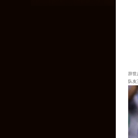
辞世
队友